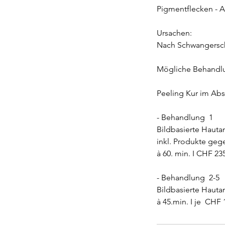
Pigmentflecken - 
Ursachen:
Nach Schwangersch
Mögliche Behandl
Peeling Kur im Ab
- Behandlung 1
Bildbasierte Hauta
inkl. Produkte ge
à 60. min. I CHF 235
- Behandlung 2-5
Bildbasierte Hauta
à 45.min. I je CHF 