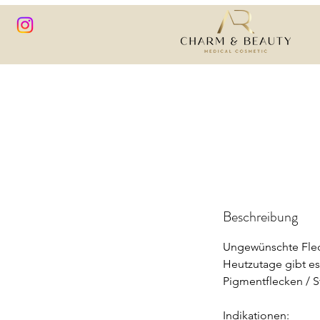
Beschreibung
Ungewünschte Fle
Heutzutage gibt e
Pigmentflecken / 
Indikationen: