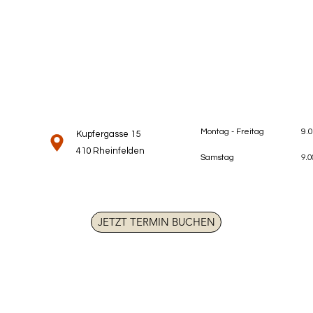
Montag - Freitag
9.
Kupfergasse 15
410 Rheinfelden
9.0
Samstag
JETZT TERMIN BUCHEN