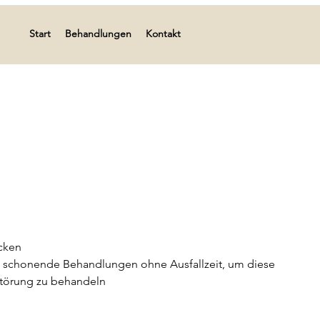
Start
Behandlungen
Kontakt
cken
s schonende Behandlungen ohne Ausfallzeit, um diese
Störung zu behandeln