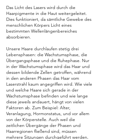
Das Licht des Lasers wird durch die
Haarpigmente in die Haut weitergeleitet.
Dies funktioniert, da sämtliche Gewebe des
menschlichen Körpers Licht eines
bestimmten Wellenlängenbereiches
absorbieren.
Unsere Haare durchlaufen stetig drei
Lebensphasen: die Wachstumsphase, die
Übergangsphase und die Ruhephase. Nur
in der Wachstumsphase wird das Haar und
dessen bildende Zellen getroffen, während
in den anderen Phasen das Haar vom
Laserstrahl kaum angegriffen wird. Wie viele
und welche Haare sich gerade in der
Wachstumsphase befinden und wie lange
diese jeweils andauert, hängt von vielen
Faktoren ab. Zum Beispiel: Alter,
Veranlagung, Hormonstatus, und vor allem
von der Körperstelle. Auch weil die
zeitlichen Übergänge der Phasen und
Haarregionen fließend sind, müssen
mehrere Sitzungen durchgeführt werden,